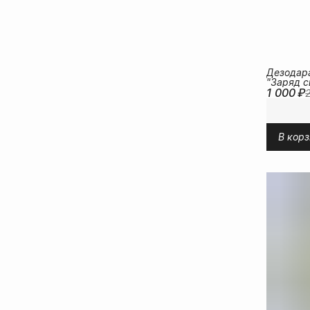
Дезодар
"Заряд с
1 000 ₽
В корз