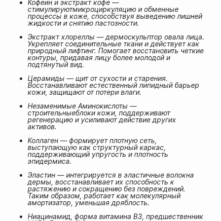
Кофеин и экстракт кофе —
стимулируютмикроциркуляцию и обменные
процессы в коже, способствуя выведению лишней
жидкости и снятию пастозности.
Экстракт хлореллы — дермоскульптор овала лица.
Укрепляет соединительные ткани и действует как
природный лифтинг. Помогает восстановить четкие
контуры, придавая лицу более молодой и
подтянутый вид.
Церамиды — щит от сухости и старения.
Восстанавливают естественный липидный барьер
кожи, защищают от потери влаги.
Незаменимые Аминокислоты —
строительныеблоки кожи, поддерживают
регенерацию и усиливают действие других
активов.
Коллаген — формирует плотную сеть,
выступающую как структурный каркас,
поддерживающий упругость и плотность
эпидермиса.
Эластин — интегрируется в эластичные волокна
дермы, восстанавливает их способность к
растяжению и сокращению без повреждений.
Таким образом, работает как молекулярный
амортизатор, уменьшая дряблость.
Ниацинамид, форма витамина B3, предшественник