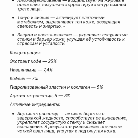
Липомоделирование — воздействует на жировые
отложения, визуально корректируя контур нижней
трети лица.
Тонус и сияние — активирует клеточный
метаболизм, выравнивает тон кожи, возвращая
свежесть и энергию. -
Защита и восстановление — укрепляет сосудистые
стенки и барьер кожи, улучшая её устойчивость к
стрессам и усталости.
Концентрация:
Экстракт кофе — 25%
Ниацинамид — 7,4%
Кофеин — 7%
Гидролизованный эластин и коллаген — 5%
Ацетил тетрапептид-5 — 3%
Активные ингредиенты:
Ацетилтетропептид — активно борется с
задержкой жидкости, способствует ее выведению,
укрепляет сосудистую стенку и снижает
воспаление. В результате уменьшение отечности,
четкий овал лица, упругая и подтянутая кожа.