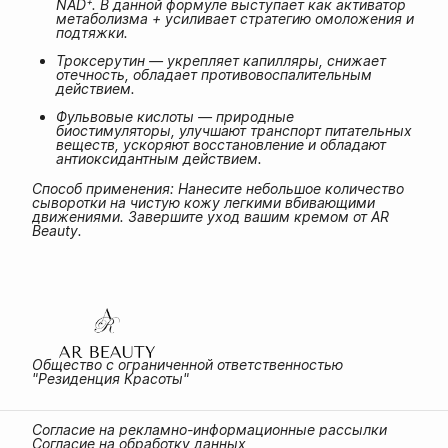
NAD⁺. В данной формуле выступает как активатор
метаболизма + усиливает стратегию омоложения и
подтяжки.
Троксерутин — укрепляет капилляры, снижает
отечность, обладает противовоспалительным
действием.
Фульвовые кислоты — природные
биостимуляторы, улучшают транспорт питательных
веществ, ускоряют восстановление и обладают
антиоксидантным действием.
Способ применения: Нанесите небольшое количество
сыворотки на чистую кожу легкими вбивающими
движениями. Завершите уход вашим кремом от AR
Beauty.
Общество с ограниченной ответственностью
"Резиденция Красоты"
Согласие на рекламно-информационные рассылки
Согласие на обработку данных