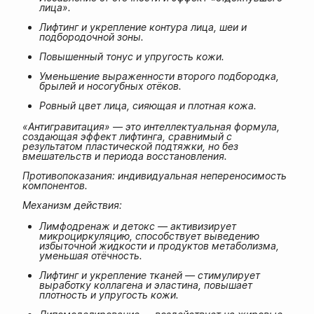
лица».
Лифтинг и укрепление контура лица, шеи и
подбородочной зоны.
Повышенный тонус и упругость кожи.
Уменьшение выраженности второго подбородка,
брылей и носогубных отёков.
Ровный цвет лица, сияющая и плотная кожа.
«Антигравитация» — это интеллектуальная формула,
создающая эффект лифтинга, сравнимый с
результатом пластической подтяжки, но без
вмешательств и периода восстановления.
Противопоказания: индивидуальная непереносимость
компонентов.
Механизм действия:
Лимфодренаж и детокс — активизирует
микроциркуляцию, способствует выведению
избыточной жидкости и продуктов метаболизма,
уменьшая отёчность.
Лифтинг и укрепление тканей — стимулирует
выработку коллагена и эластина, повышает
плотность и упругость кожи.