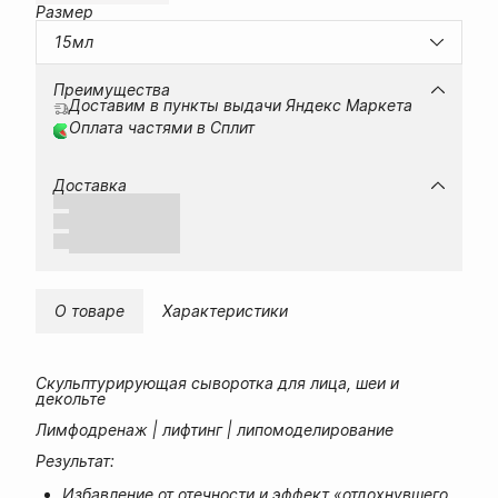
Размер
15мл
Преимущества
Доставим в пункты выдачи Яндекс Маркета
Оплата частями в Сплит
Доставка
О товаре
Характеристики
Скульптурирующая сыворотка для лица, шеи и
декольте
Лимфодренаж | лифтинг | липомоделирование
Результат:
Избавление от отечности и эффект «отдохнувшего