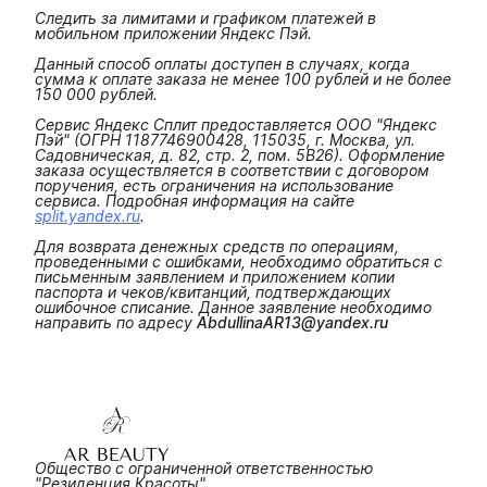
Следить за лимитами и графиком платежей в
мобильном приложении Яндекс Пэй.
Данный способ оплаты доступен в случаях, когда
сумма к оплате заказа не менее 100 рублей и не более
150 000 рублей.
Сервис Яндекс Сплит предоставляется ООО "Яндекс
Пэй" (ОГРН 1187746900428, 115035, г. Москва, ул.
Садовническая, д. 82, стр. 2, пом. 5В26). Оформление
заказа осуществляется в соответствии с договором
поручения, есть ограничения на использование
сервиса. Подробная информация на сайте
split.yandex.ru
.
Для возврата денежных средств по операциям,
проведенными с ошибками, необходимо обратиться с
письменным заявлением и приложением копии
паспорта и чеков/квитанций, подтверждающих
ошибочное списание. Данное заявление необходимо
направить по адресу
AbdullinaAR13@yandex.ru
Общество с ограниченной ответственностью
"Резиденция Красоты"