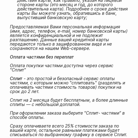
действия карты, как правило, указан на лицевой
стороне карты (это месяц и год, до которого
действительна карта). Подробнее о сроке действия
карты Вы можете узнать, обратившись в банк,
выпустивший банковскую карту;
Предоставляемая Вами персональная информация
(имя, адрес, телефон, e-mail, номер банковской карты)
является конфиденциальной и не подлежит
разглашению. Данные вашей кредитной карты
передаются только в зашифрованном виде и не
сохраняются на нашем Web-сервере.
Оплата частями без переплат
Оплата покупки частями доступна через сервис
"Сплит"
Сплит
- это простой и безопасный сервис оплаты
частями, с которым можно "сплитовать" (разделять и
оплачивать частями стоимость товаров) покупки на
срок до 2 лет.
Сплит на 2 месяца будет бесплатным, а более длинные
сплиты — с небольшой доплатой.
При оформлении заказа выберите "Сплит- частями" в
способе оплаты.
Сразу оплачиваете всего 25% стоимости заказа по
вашей карте, остальное равными платежами будет
списываться по выбранному графику в сервисе Сплит.