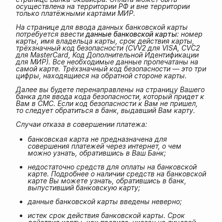
осуществлена на территории РФ и вне территории
только платёжными картами МИР.
На странице для ввода данных банковской карты
потребуется ввести
данные банковской карты
: номер
карты, имя владельца карты, срок действия карты,
трёхзначный код безопасности (CVV2 для VISA, CVC2
для MasterCard, Код Дополнительной Идентификации
для МИР). Все необходимые данные пропечатаны на
самой карте. Трёхзначный код безопасности — это три
цифры, находящиеся на обратной стороне карты.
Далее вы будете перенаправлены на страницу Вашего
банка для ввода кода безопасности, который придет к
Вам в СМС. Если код безопасности к Вам не пришел,
то следует обратиться в банк, выдавший Вам карту.
Случаи отказа в совершении платежа:
банковская карта не предназначена для
совершения платежей через интернет, о чем
можно узнать, обратившись в Ваш Банк;
недостаточно средств для оплаты на банковской
карте. Подробнее о наличии средств на банковской
карте Вы можете узнать, обратившись в банк,
выпустивший банковскую карту;
данные банковской карты введены неверно;
истек срок действия банковской карты. Срок