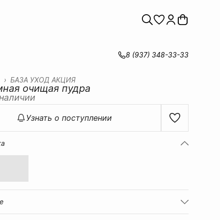
8 (937) 348-33-33
›
БАЗА УХОД АКЦИЯ
мная очищая пудра
 наличии
Узнать о поступлении
ка
е