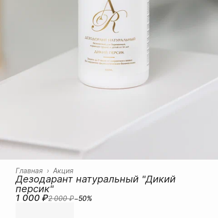
Главная
›
Акция
Дезодарант натуральный "Дикий
персик"
1 000 ₽
2 000 ₽
−
50
%