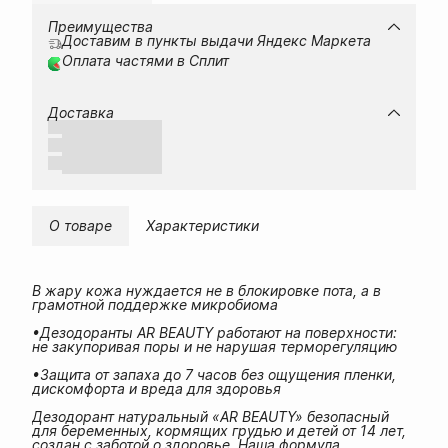
Преимущества
Доставим в пункты выдачи Яндекс Маркета
Оплата частями в Сплит
Доставка
О товаре
Характеристики
В жару кожа нуждается не в блокировке пота, а в
грамотной поддержке микробиома
•Дезодоранты AR BEAUTY работают на поверхности:
не закупоривая поры и не нарушая терморегуляцию
•Защита от запаха до 7 часов без ощущения пленки,
дискомфорта и вреда для здоровья
Дезодорант натуральный «AR BEAUTY» безопасный
для беременных, кормящих грудью и детей от 14 лет,
создан с заботой о здоровье. Наша формула