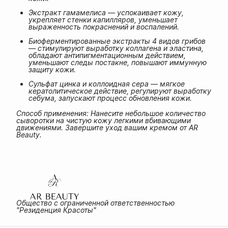
Экстракт гамамелиса — успокаивает кожу,
укрепляет стенки капилляров, уменьшает
выраженность покраснений и воспалений.
Биоферментированные экстракты 4 видов грибов
— стимулируют выработку коллагена и эластина,
обладают антипигментационным действием,
уменьшают следы постакне, повышают иммунную
защиту кожи.
Сульфат цинка и коллоидная сера — мягкое
кератолитическое действие, регулируют выработку
себума, запускают процесс обновления кожи.
Способ применения: Нанесите небольшое количество
сыворотки на чистую кожу легкими вбивающими
движениями. Завершите уход вашим кремом от AR
Beauty.
Общество с ограниченной ответственностью
"Резиденция Красоты"