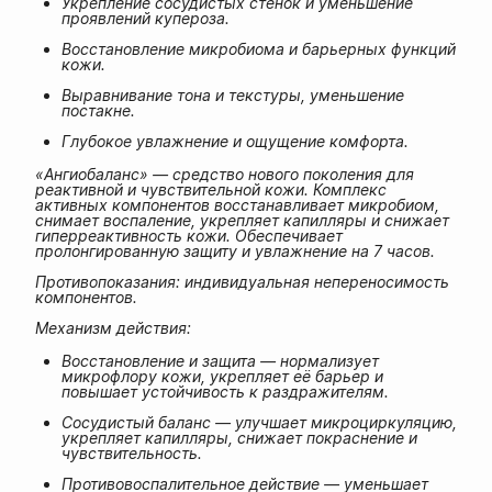
Укрепление сосудистых стенок и уменьшение
проявлений купероза.
Восстановление микробиома и барьерных функций
кожи.
Выравнивание тона и текстуры, уменьшение
постакне.
Глубокое увлажнение и ощущение комфорта.
«Ангиобаланс» — средство нового поколения для
реактивной и чувствительной кожи. Комплекс
активных компонентов восстанавливает микробиом,
снимает воспаление, укрепляет капилляры и снижает
гиперреактивность кожи. Обеспечивает
пролонгированную защиту и увлажнение на 7 часов.
Противопоказания: индивидуальная непереносимость
компонентов.
Механизм действия:
Восстановление и защита — нормализует
микрофлору кожи, укрепляет её барьер и
повышает устойчивость к раздражителям.
Сосудистый баланс — улучшает микроциркуляцию,
укрепляет капилляры, снижает покраснение и
чувствительность.
Противовоспалительное действие — уменьшает