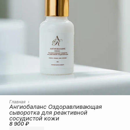
Главная
›
⠀⠀
Ангиобаланс Оздоравливающая
сыворотка для реактивной
сосудистой кожи
8 900 ₽