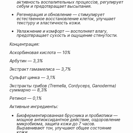
активность воспалительных процессов, регулирует
себум и предотвращает высыпания.
Регенерация и обновление — стимулирует
естественное восстановление клеток, улучшает
текстуру и эластичность кожи.
Увлажнение и комфорт — восполняет влагу,
предотвращает сухость и ощущение стянутости.
Концентрация:
Аскорбиновая кислота — 10%
Арбутин — 3,3%
Экстракт гамамелиса — 3,7%
Сульфат цинка — 3,1%
Экстракты грибов (Tremella, Cordyceps, Ganoderma)
суммарно — 8,3%
Ретинол — 0,1%
Активные ингредиенты:
Биоферментированная брусника и пробиотики —
мощное антиоксидантное действие, оздоровление
микробиома, защита кожи до 7 часов.
Выравнивают тон, улучшают общее состояние
кожи.